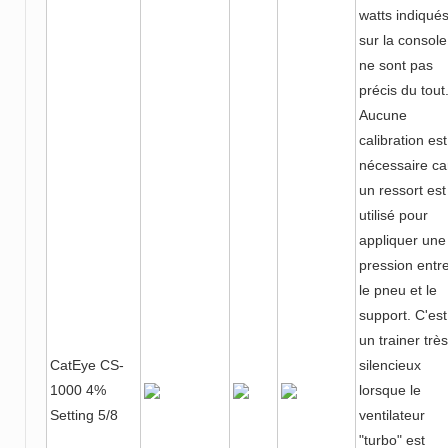
watts indiqué
sur la console
ne sont pas
précis du tout
Aucune
calibration est
nécessaire ca
un ressort est
utilisé pour
appliquer une
pression entr
le pneu et le
support. C'est
un trainer très
CatEye CS-
silencieux
1000 4%
lorsque le
Setting 5/8
ventilateur
"turbo" est