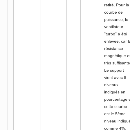
retiré. Pour la
courbe de
puissance, le
ventilateur
"turbo" a été
enlevée, car l
résistance
magnétique e
très suffisante
Le support
vient avec 8
niveaux
indiqués en
pourcentage 
cette courbe
est le 5ème
niveau indiqu
comme 4%.