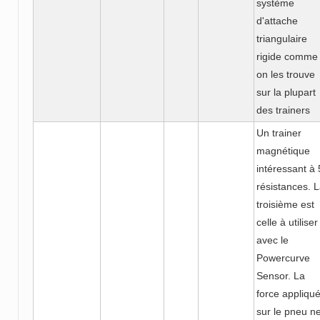
système
d'attache
triangulaire
rigide comme
on les trouve
sur la plupart
des trainers
Un trainer
magnétique
intéressant à 
résistances. 
troisième est
celle à utiliser
avec le
Powercurve
Sensor. La
force appliqu
sur le pneu n