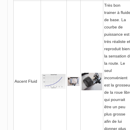
Très bon
trainer à fluid
de base. La
courbe de
puissance est
très réaliste e
reproduit bien
la sensation 
la route. Le
seul
inconvénient
Ascent Fluid
est la grosseu
de la roue lib
qui pourrait
être un peu
plus grosse
afin de lui
donner plus