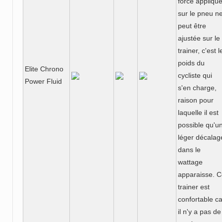
force appliqu
sur le pneu n
peut être
ajustée sur le
trainer, c'est l
poids du
Elite Chrono
cycliste qui
Power Fluid
s'en charge,
raison pour
laquelle il est
possible qu'u
léger décalag
dans le
wattage
apparaisse. 
trainer est
confortable ca
il n'y a pas de