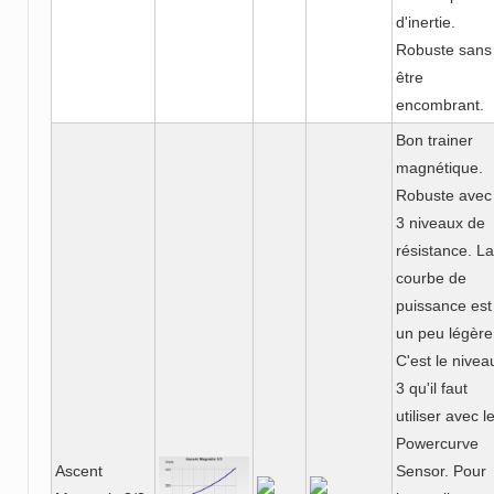
d'inertie.
Robuste sans
être
encombrant.
Bon trainer
magnétique.
Robuste avec
3 niveaux de
résistance. La
courbe de
puissance est
un peu légère
C'est le nivea
3 qu'il faut
utiliser avec l
Powercurve
Ascent
Sensor. Pour