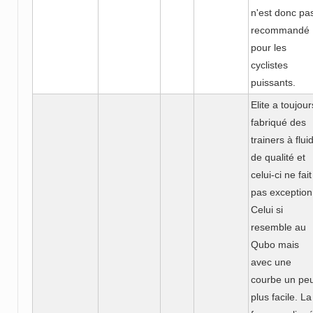
n'est donc pa
recommandé
pour les
cyclistes
puissants.
Elite a toujour
fabriqué des
trainers à flui
de qualité et
celui-ci ne fait
pas exception
Celui si
resemble au
Qubo mais
avec une
courbe un pe
plus facile. La