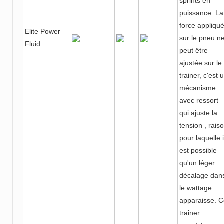
sprints en
puissance. La
force appliqu
Elite Power
sur le pneu n
Fluid
peut être
ajustée sur le
trainer, c'est 
mécanisme
avec ressort
qui ajuste la
tension , rais
pour laquelle i
est possible
qu'un léger
décalage dan
le wattage
apparaisse. 
trainer