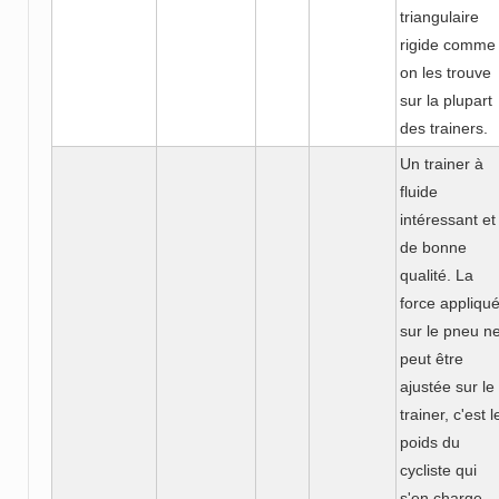
triangulaire
rigide comme
on les trouve
sur la plupart
des trainers.
Un trainer à
fluide
intéressant et
de bonne
qualité. La
force appliqu
sur le pneu n
peut être
ajustée sur le
trainer, c'est l
poids du
cycliste qui
s'en charge,