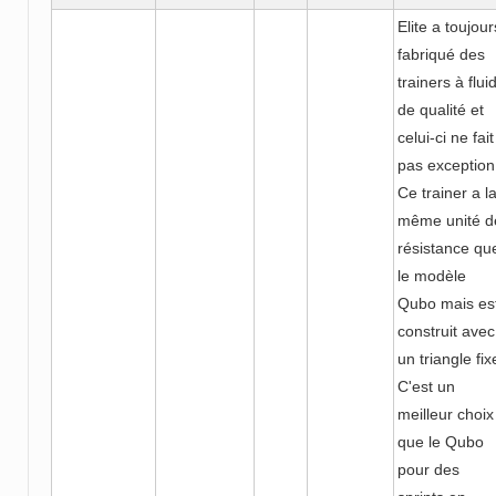
Elite a toujour
fabriqué des
trainers à flui
de qualité et
celui-ci ne fait
pas exception
Ce trainer a l
même unité d
résistance qu
le modèle
Qubo mais es
construit avec
un triangle fix
C'est un
meilleur choix
que le Qubo
pour des