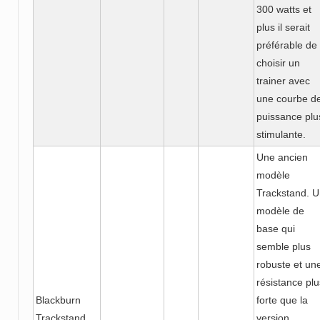
300 watts et
plus il serait
préférable de
choisir un
trainer avec
une courbe d
puissance plu
stimulante.
Une ancien
modèle
Trackstand. 
modèle de
base qui
semble plus
robuste et un
résistance plu
Blackburn
forte que la
Trackstand
version