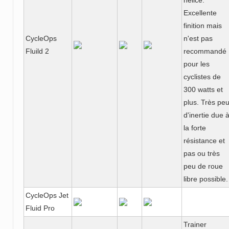
hélice.
Excellente
finition mais
CycleOps
n'est pas
Fluild 2
recommandé
pour les
cyclistes de
300 watts et
plus. Très pe
d'inertie due 
la forte
résistance et
pas ou très
peu de roue
libre possible.
CycleOps Jet
Fluid Pro
Trainer