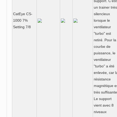
support. C'est
un trainer très
CatEye CS-
silencieux
1000 7%
lorsque le
Setting 7/8
ventilateur
"turbo" est
retiré. Pour la
courbe de
puissance, le
ventilateur
"turbo" a été
enlevée, car l
résistance
magnétique e
très suffisante
Le support
vient avec 8
niveaux