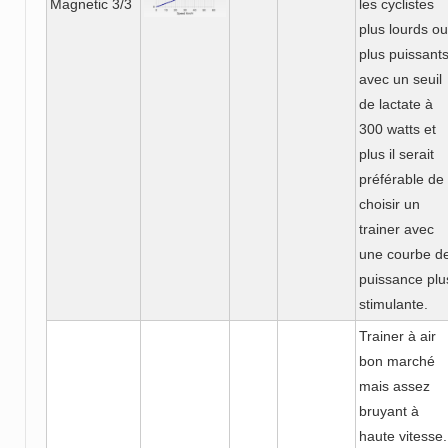
Magnetic 3/3
les cyclistes
plus lourds ou
plus puissant
avec un seuil
de lactate à
300 watts et
plus il serait
préférable de
choisir un
trainer avec
une courbe d
puissance plu
stimulante.
Trainer à air
bon marché
mais assez
bruyant à
haute vitesse.