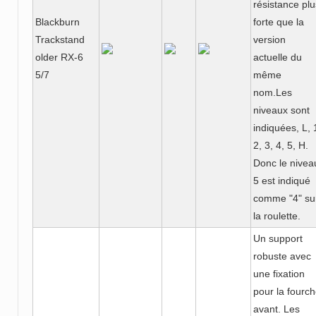
résistance plu
Blackburn
forte que la
Trackstand
version
older RX-6
actuelle du
5/7
même
nom.Les
niveaux sont
indiquées, L, 
2, 3, 4, 5, H.
Donc le nivea
5 est indiqué
comme "4" su
la roulette.
Un support
robuste avec
une fixation
pour la fourc
avant. Les