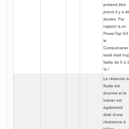
prétend être
précis il y a d
doutes. Par
rapport à un
PowerTap G3
le
Computrainer
testé était tro
faible de 5 à 
% !
Le réservoir à
fluide est
énorme et le
trainer est
également
doté d'une
résistance à