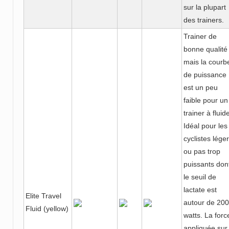
sur la plupart
des trainers.
Trainer de
bonne qualité
mais la courb
de puissance
est un peu
faible pour un
trainer à fluid
Idéal pour les
cyclistes lége
ou pas trop
puissants don
le seuil de
lactate est
Elite Travel
autour de 200
Fluid (yellow)
watts. La forc
appliquée sur