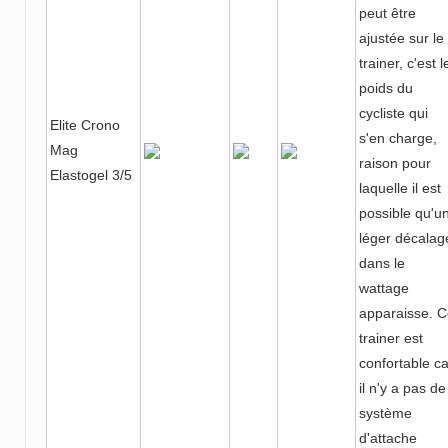
peut être
ajustée sur le
trainer, c'est l
poids du
cycliste qui
Elite Crono
s'en charge,
Mag
raison pour
Elastogel 3/5
laquelle il est
possible qu'u
léger décalag
dans le
wattage
apparaisse. 
trainer est
confortable ca
il n'y a pas de
système
d'attache