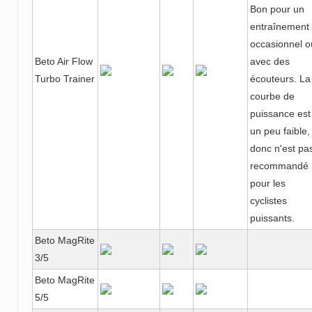
Bon pour un
entraînement
occasionnel o
Beto Air Flow
avec des
Turbo Trainer
écouteurs. La
courbe de
puissance est
un peu faible,
donc n'est pa
recommandé
pour les
cyclistes
puissants.
Beto MagRite
3/5
Beto MagRite
5/5