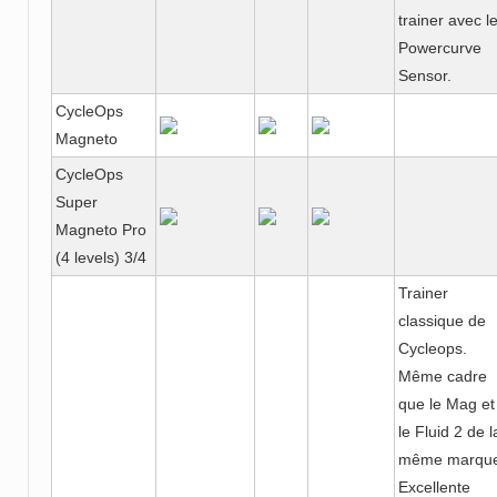
trainer avec l
Powercurve
Sensor.
CycleOps
Magneto
CycleOps
Super
Magneto Pro
(4 levels) 3/4
Trainer
classique de
Cycleops.
Même cadre
que le Mag et
le Fluid 2 de l
même marque
Excellente