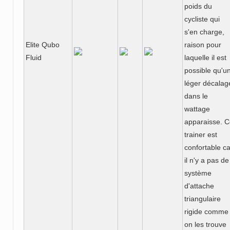
poids du
cycliste qui
s'en charge,
Elite Qubo
raison pour
Fluid
laquelle il est
possible qu'u
léger décalag
dans le
wattage
apparaisse. 
trainer est
confortable ca
il n'y a pas de
système
d'attache
triangulaire
rigide comme
on les trouve