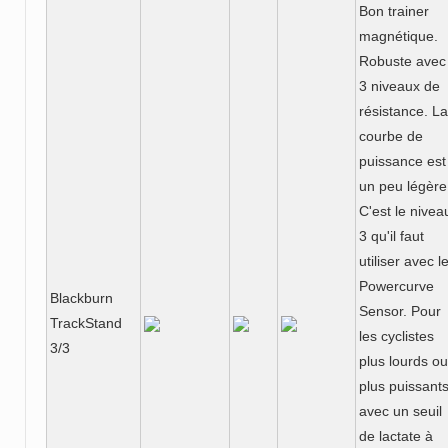
Bon trainer
magnétique.
Robuste avec
3 niveaux de
résistance. La
courbe de
puissance est
un peu légère
C'est le nivea
3 qu'il faut
utiliser avec l
Powercurve
Blackburn
Sensor. Pour
TrackStand
les cyclistes
3/3
plus lourds ou
plus puissant
avec un seuil
de lactate à