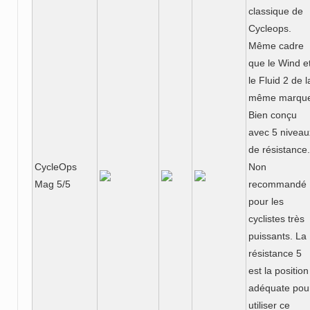
classique de
Cycleops.
Même cadre
que le Wind e
le Fluid 2 de l
même marque
Bien conçu
avec 5 niveau
de résistance.
CycleOps
Non
Mag 5/5
recommandé
pour les
cyclistes très
puissants. La
résistance 5
est la position
adéquate pou
utiliser ce