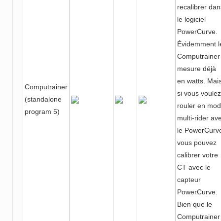
recalibrer dan
le logiciel
PowerCurve.
Évidemment l
Computrainer
mesure déjà
en watts. Mai
Computrainer
si vous voulez
(standalone
rouler en mo
program 5)
multi-rider av
le PowerCurv
vous pouvez
calibrer votre
CT avec le
capteur
PowerCurve.
Bien que le
Computrainer