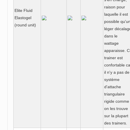
raison pour
Elite Fluid
laquelle il est
Elastogel
possible qu'u
(round unit)
léger décalag
dans le
wattage
apparaisse. 
trainer est
confortable ca
il n'y a pas de
système
d'attache
triangulaire
rigide comme
on les trouve
sur la plupart
des trainers.