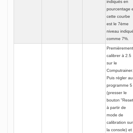
indiqués en
pourcentage 
cette courbe
est le 7ème
niveau indiqu
comme 7%.
Premièremen
calibrer à 2.5
sur le
Computrainer
Puis régler au
programme 5
(presser le
bouton "Reset
à partir de
mode de
calibration sur
la console) et